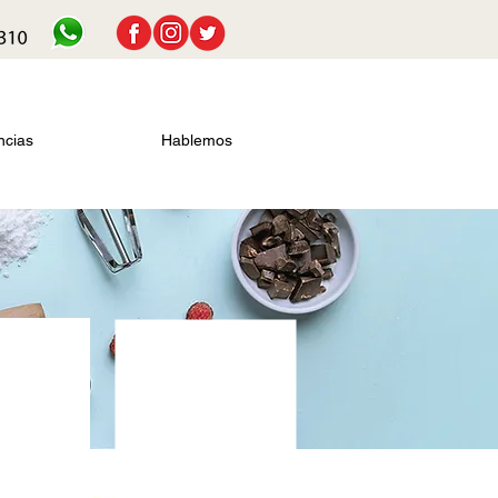
ncias
Hablemos
t