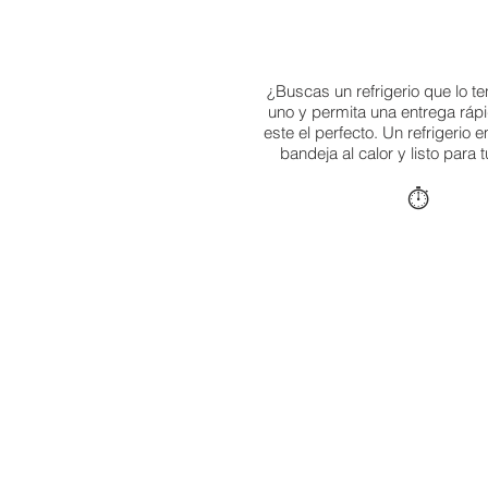
¿Buscas un refrigerio que lo t
uno y permita una entrega ráp
este el perfecto. Un refrigerio
bandeja al calor y listo para t
⏱️